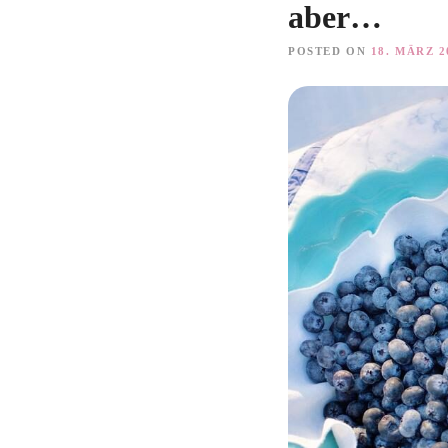
aber…
POSTED ON
18. MÄRZ 2