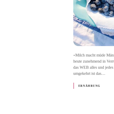
«Milch macht müde Männe
heute zunehmend in Verr
das WEB alles und jedes 
umgekehrt ist das…
ERNÄHRUNG