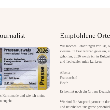
ournalist
Empfohlene Orte
Wir machen Erfahrungen vor Ort, i
zweimal in Franzensbad gewesen, es
geholfen, 2026 werde ich in Bulgar
und Tschechien mich kurieren.
Albena
Franzensbad
Hevíz
Es kommt noch ein Ort aus Deutsch
ls
Kurnomade
und wie ich meine
n angehe.
Wir sind Ihr Ansprechpartner in de
und unterhalten uns gerne persönlic