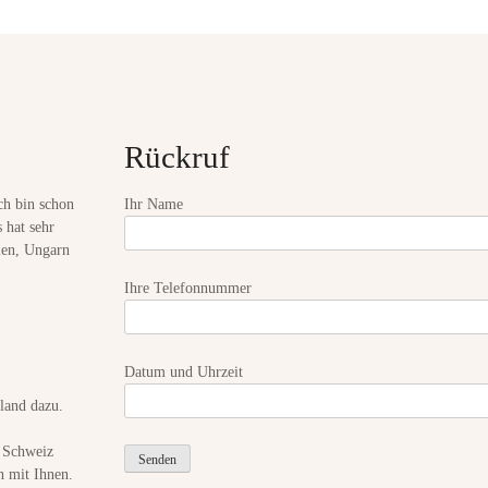
Rückruf
ch bin schon
Ihr Name
 hat sehr
ien, Ungarn
Ihre Telefonnummer
Datum und Uhrzeit
land dazu.
r Schweiz
h mit Ihnen.