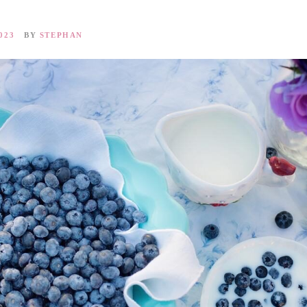
023
BY
STEPHAN