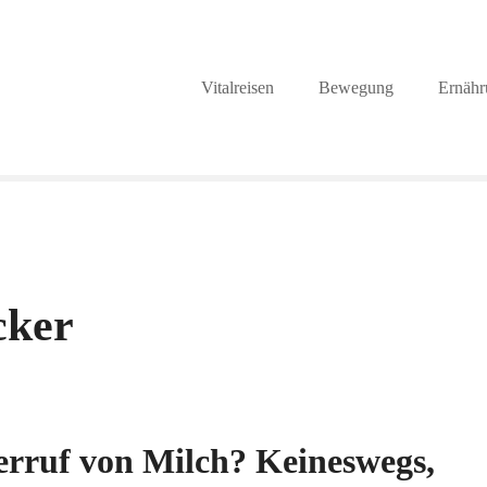
Vitalreisen
Bewegung
Ernähr
cker
erruf von Milch? Keineswegs,