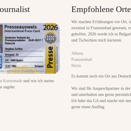
ournalist
Empfohlene Orte
Wir machen Erfahrungen vor Ort, i
zweimal in Franzensbad gewesen, es
geholfen, 2026 werde ich in Bulgar
und Tschechien mich kurieren.
Albena
Franzensbad
Hevíz
Es kommt noch ein Ort aus Deutsch
ls
Kurnomade
und wie ich meine
n angehe.
Wir sind Ihr Ansprechpartner in de
und unterhalten uns gerne persönlic
Ich habe das GA und mache mit mei
gerne einen Ausflug