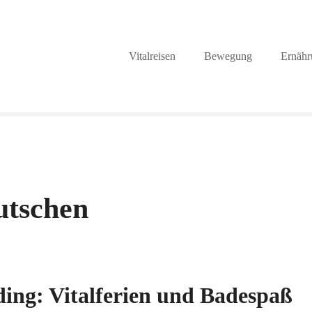
Vitalreisen
Bewegung
Ernähr
utschen
ing: Vitalferien und Badespaß