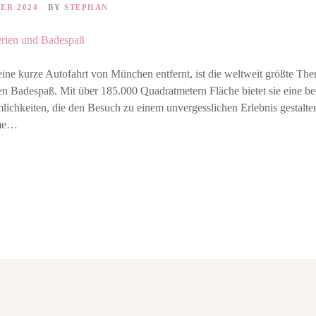
BER 2024
BY
STEPHAN
ine kurze Autofahrt von München entfernt, ist die weltweit größte Th
en Badespaß. Mit über 185.000 Quadratmetern Fläche bietet sie eine be
ichkeiten, die den Besuch zu einem unvergesslichen Erlebnis gestalte
rme…