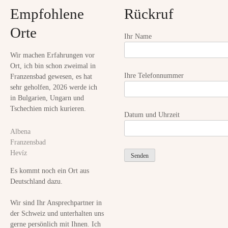
Empfohlene
Rückruf
i
Orte
o
Ihr Name
n
Wir machen Erfahrungen vor
Ort, ich bin schon zweimal in
Ihre Telefonnummer
Franzensbad gewesen, es hat
sehr geholfen, 2026 werde ich
in Bulgarien, Ungarn und
Tschechien mich kurieren.
Datum und Uhrzeit
Albena
Franzensbad
Hevíz
Es kommt noch ein Ort aus
Deutschland dazu.
Wir sind Ihr Ansprechpartner in
der Schweiz und unterhalten uns
gerne persönlich mit Ihnen. Ich