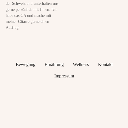
d
der Schweiz und unterhalten uns
s
gerne persönlich mit Ihnen. Ich
habe das GA und mache mit
meiner Gitarre gerne einen
Ausflug
Bewegung
Ernährung
Wellness
Kontakt
Impressum