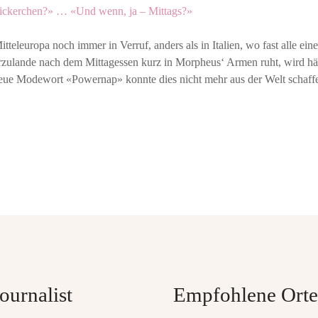
itteleuropa noch immer in Verruf, anders als in Italien, wo fast alle ein
rzulande nach dem Mittagessen kurz in Morpheus‘ Armen ruht, wird hä
neue Modewort «Powernap» konnte dies nicht mehr aus der Welt schaf
ournalist
Empfohlene Orte