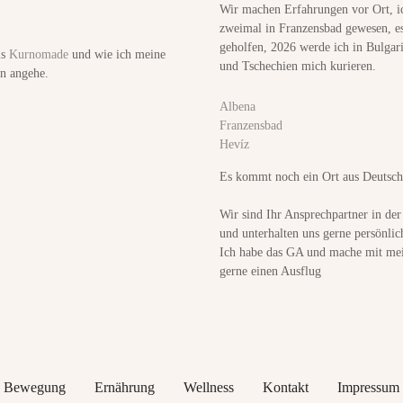
Wir machen Erfahrungen vor Ort, i
zweimal in Franzensbad gewesen, es
geholfen, 2026 werde ich in Bulgar
ls
Kurnomade
und wie ich meine
und Tschechien mich kurieren.
n angehe.
Albena
Franzensbad
Hevíz
Es kommt noch ein Ort aus Deutsch
Wir sind Ihr Ansprechpartner in de
und unterhalten uns gerne persönlic
Ich habe das GA und mache mit mei
gerne einen Ausflug
Bewegung
Ernährung
Wellness
Kontakt
Impressum