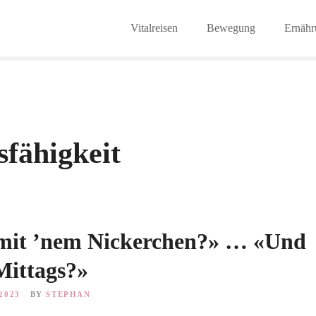
Vitalreisen
Bewegung
Ernähr
sfähigkeit
mit ’nem Nickerchen?» … «Und
Mittags?»
2023
BY
STEPHAN