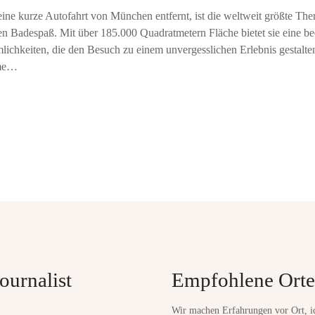
ine kurze Autofahrt von München entfernt, ist die weltweit größte Th
en Badespaß. Mit über 185.000 Quadratmetern Fläche bietet sie eine be
ichkeiten, die den Besuch zu einem unvergesslichen Erlebnis gestalte
rme…
ournalist
Empfohlene Orte
Wir machen Erfahrungen vor Ort, i