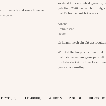
zweimal in Franzensbad gewesen, es
geholfen, 2026 werde ich in Bulgar
ls
Kurnomade
und wie ich meine
und Tschechien mich kurieren.
n angehe.
Albena
Franzensbad
Hevíz
Es kommt noch ein Ort aus Deutsch
Wir sind Ihr Ansprechpartner in de
und unterhalten uns gerne persönlic
Ich habe das GA und mache mit mei
gerne einen Ausflug
Bewegung
Ernährung
Wellness
Kontakt
Impressum