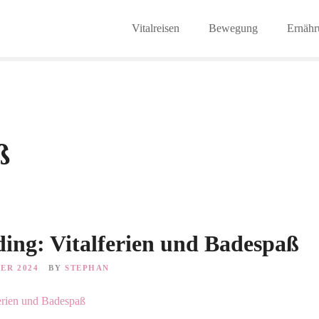
Vitalreisen
Bewegung
Ernähr
ß
ing: Vitalferien und Badespaß
BER 2024
BY
STEPHAN