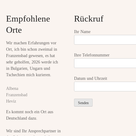
t
Empfohlene
Rückruf
i
Orte
o
Ihr Name
n
Wir machen Erfahrungen vor
Ort, ich bin schon zweimal in
Ihre Telefonnummer
Franzensbad gewesen, es hat
sehr geholfen, 2026 werde ich
in Bulgarien, Ungarn und
Tschechien mich kurieren.
Datum und Uhrzeit
Albena
Franzensbad
Hevíz
Es kommt noch ein Ort aus
Deutschland dazu.
Wir sind Ihr Ansprechpartner in